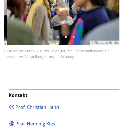
© Photoclub Hamburg
Die add art wurde 2013 ins Leben gerufen und ist mittlerweile ein
etabliertes Ausstellungsformat in Hamburg.
Kontakt
Prof. Christian Hahn
Prof. Henning Kles