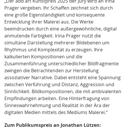
„Der add art Kunstpreis 2025 der Jury wird an Irina
Prager vergeben. Ihr Schaffen zeichnet sich durch
eine große Eigenständigkeit und konsequente
Entwicklung ihrer Malerei aus. Die Werke
beeindrucken durch eine außergewöhnliche, digital
anmutende Farbigkeit. Irina Prager nutzt die
simultane Darstellung mehrerer Bildebenen um
Rhythmus und Komplexität zu erzeugen. Ihre
kalkulierten Kompositionen und die
Zusammenführung unterschiedlicher Bildfragmente
zwingen die Betrachtenden zur Herstellung
assoziativer Narrative. Dabei entsteht eine Spannung
zwischen Verführung und Distanz, Aggression und
Sinnlichkeit. Bildkompositionen, die mit ambivalenten
Empfindungen arbeiten. Eine Hinterfragung von
Sinneswahrnehmung und Realität in der Ära der
digitalen Medien mittels des Mediums Malerei.“
Zum Publikumspreis an Jonathan Lützen: