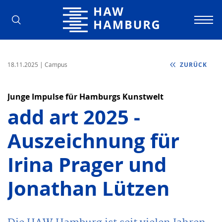
Hochschule für Angewandte Wissens
18.11.2025
| Campus
ZURÜCK
Junge Impulse für Hamburgs Kunstwelt
add art 2025 -
Auszeichnung für
Irina Prager und
Jonathan Lützen