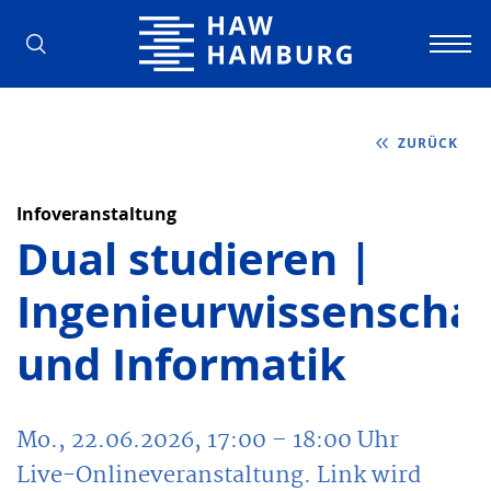
Hochschule für Angewandte Wissens
ZURÜCK
Infoveranstaltung
Dual studieren |
Ingenieurwissenscha
und Informatik
Mo., 22.06.2026, 17:00
– 18:00
Uhr
Live-Onlineveranstaltung. Link wird