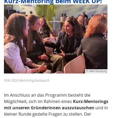
Kurz-Mentoring beim WEEK UP!
© HAW Hamburg
FEW 2024 Mentoring Austausch
Im Anschluss an das Programm besteht die
Möglichkeit, sich im Rahmen eines
Kurz-Mentorings
mit unseren Gründerinnen auszutauschen
und in
kleiner Runde gezielte Fragen zu stellen. Der