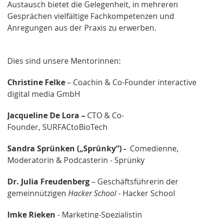
Austausch bietet die Gelegenheit, in mehreren
Gesprächen vielfältige Fachkompetenzen und
Anregungen aus der Praxis zu erwerben.
Dies sind unsere Mentorinnen:
Christine Felke
– Coachin & Co-Founder interactive
digital media GmbH
Jacqueline De Lora
–
CTO & Co-
Founder,
SURFACtoBioTech
Sandra Sprünken („Sprünky“)
-
Comedienne,
Moderatorin & Podcasterin - Sprünky
Dr. Julia Freudenberg
– Geschäftsführerin der
gemeinnützigen
Hacker School
- Hacker School
Imke Rieken
- Marketing-Spezialistin