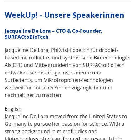
WeekUp! - Unsere Speakerinnen
Jacqueline De Lora – CTO & Co-Founder,
SURFACtoBioTech
Jacqueline De Lora, PhD, ist Expertin für droplet-
based microfluidics und synthetische Biotechnologie.
Als CTO und Mitbegründerin von SURFACtoBioTech
entwickelt sie neuartige Instrumente und
Surfactants, um Mikrotröpfchen-Technologien
weltweit für Forscher*innen zugänglicher und
nachhaltiger zu machen.
English:
Jacqueline De Lora moved from the United States to
Germany to pursue her passion for science. With a
strong background in microfluidics and
biotechnology, she transformed her research into