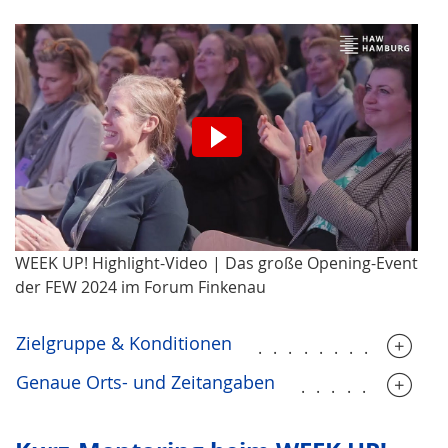
Wir möchten Sie darauf hinweisen, dass nach
der Aktivierung Daten an den jeweiligen
Anbieter übermittelt werden.
Video aktivieren.
WEEK UP! Highlight-Video | Das große Opening-Event
der FEW 2024 im Forum Finkenau
Zielgruppe & Konditionen
............
Genaue Orts- und Zeitangaben
.........