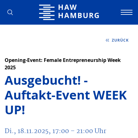
Hochschule für Angewandte Wissens
ZURÜCK
Opening-Event: Female Entrepreneurship Week
2025
Ausgebucht! -
Auftakt-Event WEEK
UP!
Di., 18.11.2025, 17:00
– 21:00
Uhr