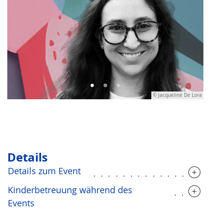
© Jacqueline De Lora
Details
Details zum Event
................
Kinderbetreuung während des
.....
Events