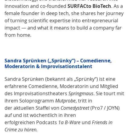
innovation and co-founded
SURFACto BioTech
. As a
female founder in deep tech, she shares her journey
of turning scientific expertise into entrepreneurial
impact — and what it means to build a company far
from home.
Sandra Sprünken („Sprünky“) – Comedienne,
Moderatorin & Improvisationstalent
Sandra Sprünken (bekannt als „Sprünky“) ist eine
erfahrene Comedienne, Moderatorin und Mitglied
des Improvisationstheaters
Springmaus
. Sie tourt mit
ihrem Soloprogramm
Mutprobe
, tritt in
der aktuellen Staffel von
Comedystreet
(Pro7 / JOYN)
auf und ist wöchentlich in ihren
erfolgreichen Podcasts
1a B-Ware
und
Friends in
Crime zu hören.