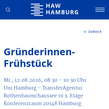
Hochschule für Angewandte Wissens
ZURÜCK
Gründerinnen-
Frühstück
Mi., 12.08.2026, 08:30
– 10:30
Uhr
Uni Hamburg – TransferAgentur
Rothenbaumchaussee 19 3. Etage
Konferenzraum 20148 Hamburg