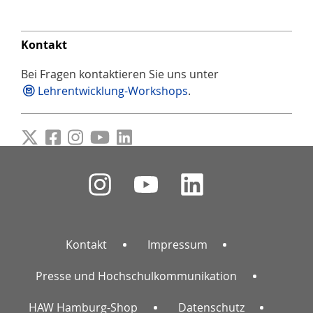
Kontakt
Bei Fragen kontaktieren Sie uns unter
Lehrentwicklung-Workshops
.
Kontakt
Impressum
Presse und Hochschulkommunikation
HAW Hamburg-Shop
Datenschutz