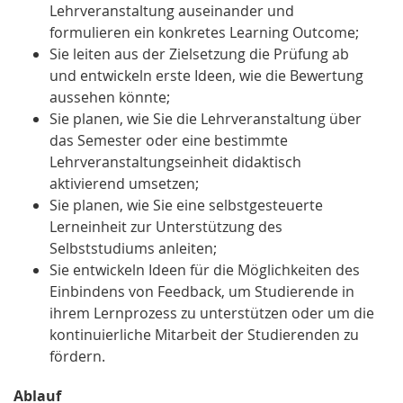
Lehrveranstaltung auseinander und
formulieren ein konkretes Learning Outcome;
Sie leiten aus der Zielsetzung die Prüfung ab
und entwickeln erste Ideen, wie die Bewertung
aussehen könnte;
Sie planen, wie Sie die Lehrveranstaltung über
das Semester oder eine bestimmte
Lehrveranstaltungseinheit didaktisch
aktivierend umsetzen;
Sie planen, wie Sie eine selbstgesteuerte
Lerneinheit zur Unterstützung des
Selbststudiums anleiten;
Sie entwickeln Ideen für die Möglichkeiten des
Einbindens von Feedback, um Studierende in
ihrem Lernprozess zu unterstützen oder um die
kontinuierliche Mitarbeit der Studierenden zu
fördern.
Ablauf