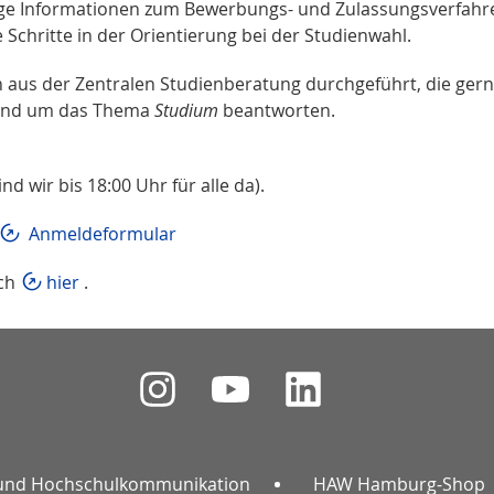
tige Informationen zum Bewerbungs- und Zulassungsverfahr
Schritte in der Orientierung bei der Studienwahl.
n aus der Zentralen Studienberatung durchgeführt, die ger
rund um das Thema
Studium
beantworten.
nd wir bis 18:00 Uhr für alle da).
Anmeldeformular
uch
hier
.
und Hochschulkommunikation
HAW Hamburg-Shop