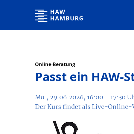
Hochschule für Angewandte Wissenschaften Hamburg
Online-Beratung
Passt ein HAW-S
Mo., 29.06.2026, 16:00
– 17:30
U
Der Kurs findet als Live-Online-