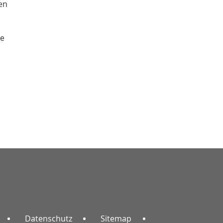
en
ne
Datenschutz
Sitemap