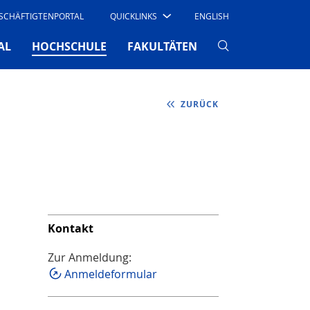
SCHÄFTIGTENPORTAL
QUICKLINKS
ENGLISH
(CURRENT)
AL
HOCHSCHULE
FAKULTÄTEN
ZURÜCK
Kontakt
Zur Anmeldung:
Anmeldeformular