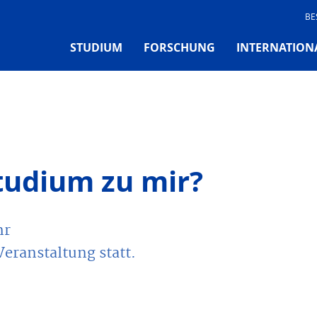
BE
STUDIUM
FORSCHUNG
INTERNATION
tudium zu mir?
hr
Veranstaltung statt.