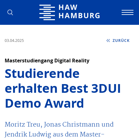
Hochschule für Angewandte Wissens
03.04.2025
ZURÜCK
Masterstudiengang Digital Reality
Studierende
erhalten Best 3DUI
Demo Award
Moritz Treu, Jonas Christmann und
Jendrik Ludwig aus dem Master-