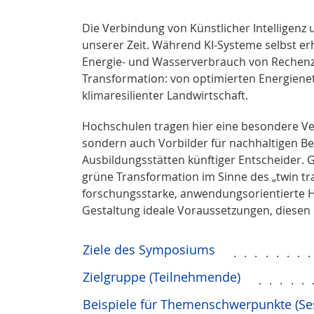
Die Verbindung von Künstlicher Intelligenz
unserer Zeit. Während KI-Systeme selbst e
Energie- und Wasserverbrauch von Rechenzen
Transformation: von optimierten Energiene
klimaresilienter Landwirtschaft.
Hochschulen tragen hier eine besondere Ve
sondern auch Vorbilder für nachhaltigen Bet
Ausbildungsstätten künftiger Entscheider. G
grüne Transformation im Sinne des „twin 
forschungsstarke, anwendungsorientierte Ho
Gestaltung ideale Voraussetzungen, diesen 
Ziele des Symposiums
.......
Zielgruppe (Teilnehmende)
.....
Beispiele für Themenschwerpunkte (Se