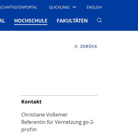
SCHÄFTIGTENPORTAL
QUICKLINKS
ENGLISH
(CURRENT)
AL
HOCHSCHULE
FAKULTÄTEN
ZURÜCK
Kontakt
Christiane Voßemer
Referentin für Vernetzung go-2-
prof:in