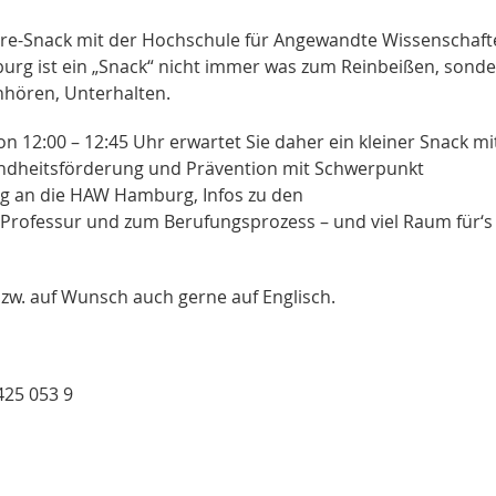
arriere-Snack mit der Hochschule für Angewandte Wissenschaf
rg ist ein „Snack“ nicht immer was zum Reinbeißen, sond
nhören, Unterhalten.
on 12:00 – 12:45 Uhr erwartet Sie daher ein kleiner Snack mi
sundheitsförderung und Prävention mit Schwerpunkt
eg an die HAW Hamburg, Infos zu den
rofessur und zum Berufungsprozess – und viel Raum für‘s
bzw. auf Wunsch auch gerne auf Englisch.
425 053 9