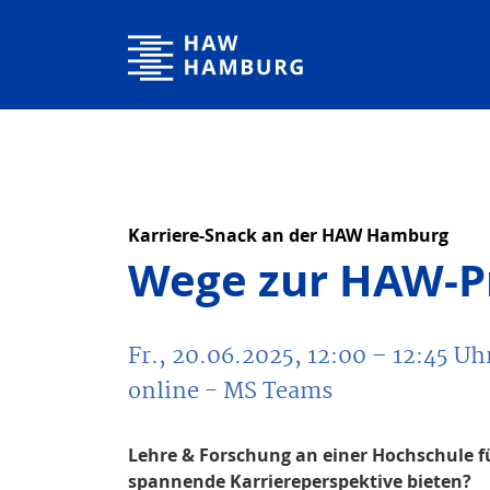
Hochschule für Angewandte Wissenschaften Hamburg
Karriere-Snack an der HAW Hamburg
Wege zur HAW-P
Fr., 20.06.2025, 12:00
– 12:45
Uh
online - MS Teams
Lehre & Forschung an einer Hochschule 
spannende Karriereperspektive bieten?