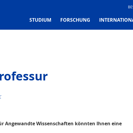
BE
STUDIUM
FORSCHUNG
INTERNATION
rofessur
r
für Angewandte Wissenschaften könnten Ihnen eine