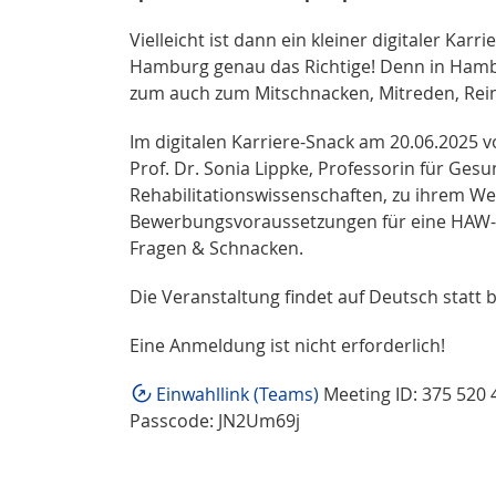
Vielleicht ist dann ein kleiner digitaler K
Hamburg genau das Richtige! Denn in Hambu
zum auch zum Mitschnacken, Mitreden, Rei
Im digitalen Karriere-Snack am 20.06.2025 v
Prof. Dr. Sonia Lippke, Professorin für Ge
Rehabilitationswissenschaften, zu ihrem W
Bewerbungsvoraussetzungen für eine HAW-P
Fragen & Schnacken.
Die Veranstaltung findet auf Deutsch statt 
Eine Anmeldung ist nicht erforderlich!
Einwahllink (Teams)
Meeting ID: 375 520 
Passcode: JN2Um69j