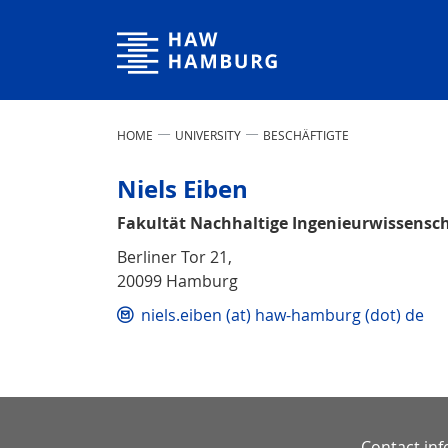
Hamburg University of Applied Sciences
HOME
UNIVERSITY
BESCHÄFTIGTE
Niels Eiben
Fakultät Nachhaltige Ingenieurwissensc
Berliner Tor 21,
20099 Hamburg
niels.eiben (at) haw-hamburg (dot) de
Contact in