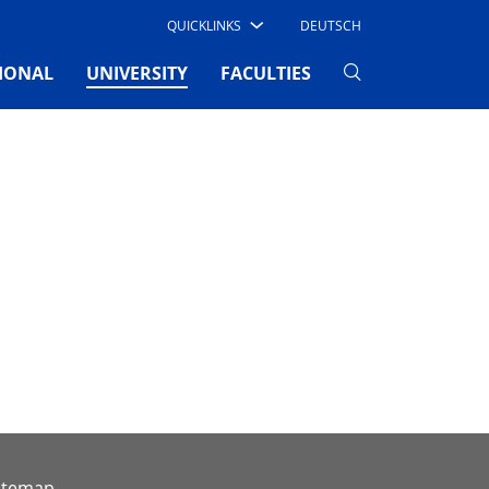
QUICKLINKS
DEUTSCH
(CURRENT)
IONAL
UNIVERSITY
FACULTIES
itemap