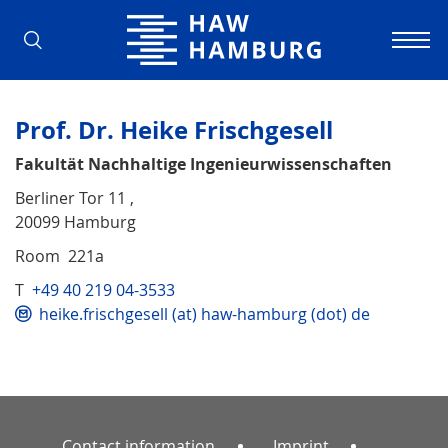
Hamburg University of Applied Scienc
Prof. Dr. Heike Frischgesell
Fakultät Nachhaltige Ingenieurwissenschaften
Berliner Tor 11 ,
20099 Hamburg
Room 221a
T
+49 40 219 04-3533
heike.frischgesell (at) haw-hamburg (dot) de
Contact information
Imprint