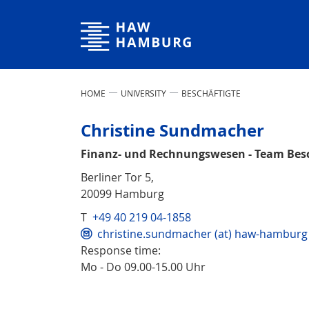
Hamburg University of Applied Sciences
HOME
UNIVERSITY
BESCHÄFTIGTE
Christine Sundmacher
Finanz- und Rechnungswesen - Team Bes
Berliner Tor 5,
20099 Hamburg
T
+49 40 219 04-1858
christine.sundmacher (at) haw-hamburg 
Response time:
Mo - Do 09.00-15.00 Uhr