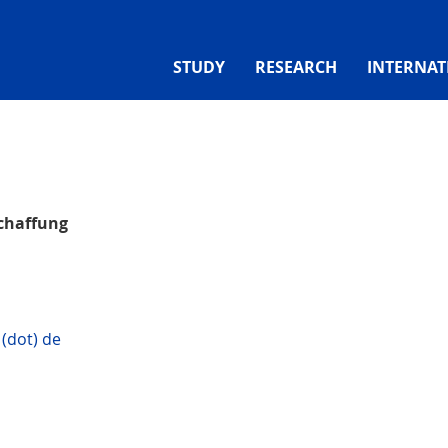
STUDY
RESEARCH
INTERNAT
chaffung
(dot) de