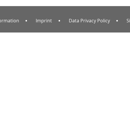
formation
Imprint
Data Privacy Policy
S