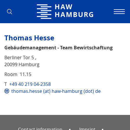
Hamburg University of Applied Scienc
Thomas Hesse
Gebäudemanagement - Team Bewirtschaftung
Berliner Tor 5 ,
20099 Hamburg
Room 11.15
T
+49 40 219 04-2358
thomas.hesse (at) haw-hamburg (dot) de
Contact information
Imprint