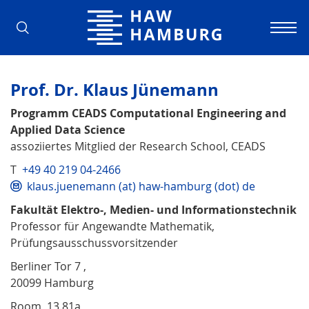
Hamburg University of Applied Scienc
Prof. Dr. Klaus Jünemann
Programm CEADS Computational Engineering and
Applied Data Science
assoziiertes Mitglied der Research School, CEADS
T
+49 40 219 04-2466
klaus.juenemann (at) haw-hamburg (dot) de
Fakultät Elektro-, Medien- und Informationstechnik
Professor für Angewandte Mathematik,
Prüfungsausschussvorsitzender
Berliner Tor 7 ,
20099 Hamburg
Room 13.81a