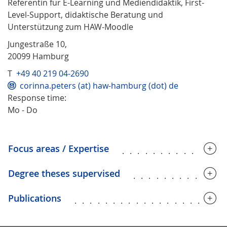
Referentin für E-Learning und Mediendidaktik, First-
Level-Support, didaktische Beratung und
Unterstützung zum HAW-Moodle
Jungestraße 10,
20099 Hamburg
T
+49 40 219 04-2690
corinna.peters (at) haw-hamburg (dot) de
Response time:
Mo - Do
Focus areas / Expertise
.............
Degree theses supervised
............
Publications
...................