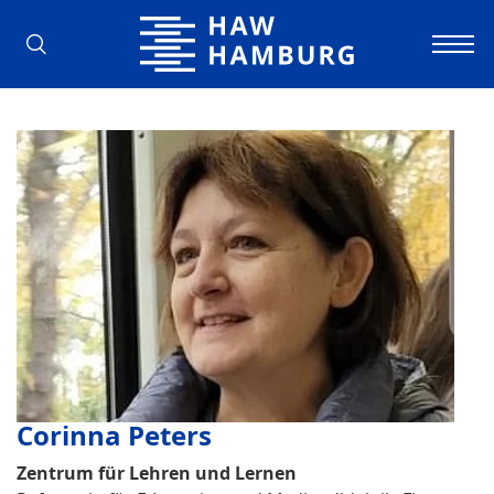
Hamburg University of Applied Scienc
Corinna Peters
Zentrum für Lehren und Lernen