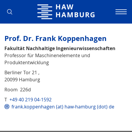
Hamburg University of Applied Scienc
Prof. Dr. Frank Koppenhagen
Fakultät Nachhaltige Ingenieurwissenschaften
Professor für Maschinenelemente und
Produktentwicklung
Berliner Tor 21 ,
20099 Hamburg
Room 226d
T
+49 40 219 04-1592
frank.koppenhagen (at) haw-hamburg (dot) de