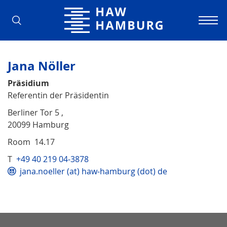
Hamburg University of Applied Scienc
Jana Nöller
Präsidium
Referentin der Präsidentin
Berliner Tor 5 ,
20099 Hamburg
Room 14.17
T
+49 40 219 04-3878
jana.noeller (at) haw-hamburg (dot) de