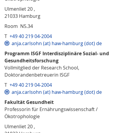
Ulmenliet 20 ,
21033 Hamburg
Room N5.34
T
+49 40 219 04-2004
anja.carlsohn (at) haw-hamburg (dot) de
Programm ISGF Interdisziplinäre Sozial- und
Gesundheitsforschung
Vollmitglied der Research School,
Doktorandenbetreuerin ISGF
T
+49 40 219 04-2004
anja.carlsohn (at) haw-hamburg (dot) de
Fakultät Gesundheit
Professorin für Ernährungswissenschaft /
Ökotrophologie
Ulmenliet 20 ,