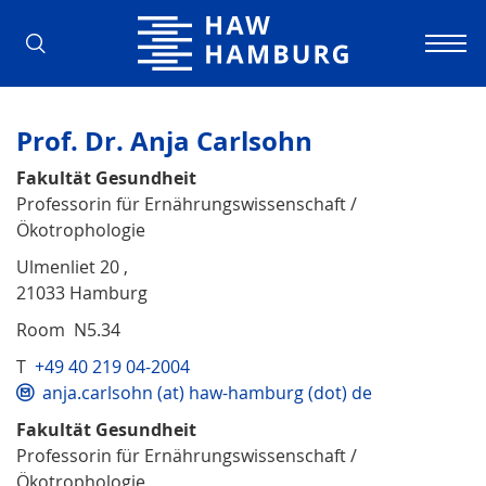
Hamburg University of Applied Scienc
Prof. Dr. Anja Carlsohn
Fakultät Gesundheit
Professorin für Ernährungswissenschaft /
Ökotrophologie
Ulmenliet 20 ,
21033 Hamburg
Room N5.34
T
+49 40 219 04-2004
anja.carlsohn (at) haw-hamburg (dot) de
Fakultät Gesundheit
Professorin für Ernährungswissenschaft /
Ökotrophologie