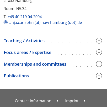
21033 Hamburg
Room N5.34
T
+49 40 219 04-2004
anja.carlsohn (at) haw-hamburg (dot) de
Teaching / Activities
...............
Focus areas / Expertise
.............
Memberships and committees
.........
Publications
...................
Contact information
Imprint