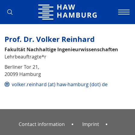
Hamburg University of Applied Scienc
Prof. Dr. Volker Reinhard
Fakultät Nachhaltige Ingenieurwissenschaften
Lehrbeauftragte*r
Berliner Tor 21,
20099 Hamburg
volker.reinhard (at) haw-hamburg (dot) de
Contact information
Imprint