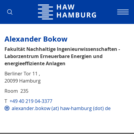
Hamburg University of Applied Scienc
Alexander Bokow
Fakultät Nachhaltige Ingenieurwissenschaften -
Laborzentrum Erneuerbare Energien und
energieeffiziente Anlagen
Berliner Tor 11 ,
20099 Hamburg
Room 235
T
+49 40 219 04-3377
alexander.bokow (at) haw-hamburg (dot) de