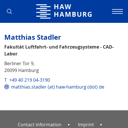
Hamburg University of Applied Scienc
Matthias Stadler
Fakultät Luftfahrt- und Fahrzeugsysteme - CAD-
Labor
Berliner Tor 9,
20099 Hamburg
T
+49 40 219 04-3190
matthias.stadler (at) haw-hamburg (dot) de
Contact information
Imprint