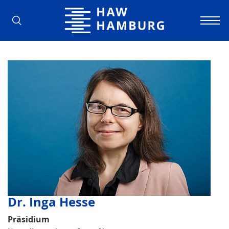
Hamburg University of Applied Scienc
Dr. Inga Hesse
Präsidium