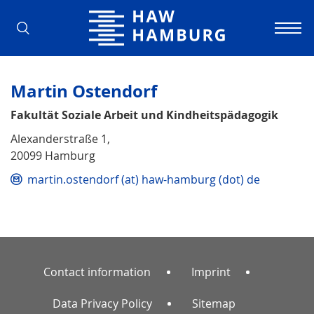
Hamburg University of Applied Scienc
Martin Ostendorf
Fakultät Soziale Arbeit und Kindheitspädagogik
Alexanderstraße 1,
20099 Hamburg
martin.ostendorf (at) haw-hamburg (dot) de
Contact information
Imprint
Data Privacy Policy
Sitemap