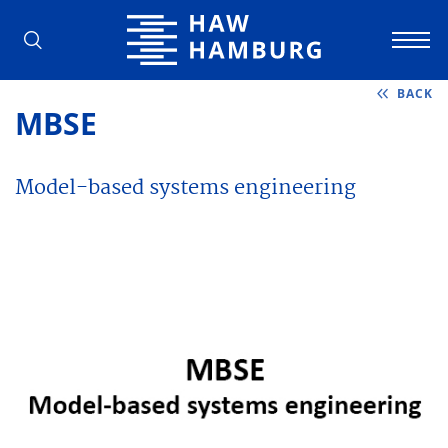
Hamburg University of Applied Scienc
BACK
MBSE
Model-based systems engineering