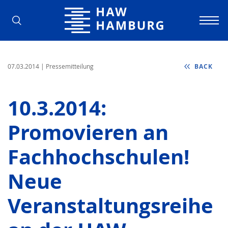
Hamburg University of Applied Scienc
07.03.2014
| Pressemitteilung
BACK
10.3.2014:
Promovieren an
Fachhochschulen!
Neue
Veranstaltungsreihe