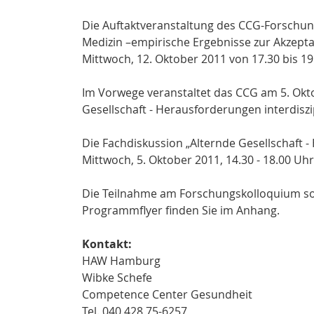
Die Auftaktveranstaltung des CCG-Forschun
Medizin –empirische Ergebnisse zur Akzeptan
Mittwoch, 12. Oktober 2011 von 17.30 bis 1
Im Vorwege veranstaltet das CCG am 5. Okto
Gesellschaft - Herausforderungen interdiszi
Die Fachdiskussion „Alternde Gesellschaft -
Mittwoch, 5. Oktober 2011, 14.30 - 18.00 U
Die Teilnahme am Forschungskolloquium sowi
Programmflyer finden Sie im Anhang.
Kontakt:
HAW Hamburg
Wibke Schefe
Competence Center Gesundheit
Tel. 040.428 75-6257