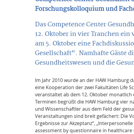
Forschungskolloquium und Fachd
Das Competence Center Gesundh
12. Oktober in vier Tranchen ein
am 5. Oktober eine Fachdiskussi
Gesellschaft“. Namhafte Gäste d
Gesundheitswesen und die Gesun
Im Jahr 2010 wurde an der HAW Hamburg da
eine Kooperation der zwei Fakultäten Life 
veranstaltet ab dem 12. Oktober monatlich
Terminen begrüßt die HAW Hamburg vier na
und Wissenschaftler aus dem Feld der gesu
Veranstaltungen sind breit gefächert: Die Vo
Ergebnisse zur Akzeptanz“, „Interpersonell
assessment by questionnaire in healthcare