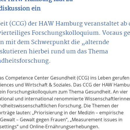
iskussion ein
eit (CCG) der HAW Hamburg veranstaltet ab
 vierteiliges Forschungskolloquium. Voraus g
on mit dem Schwerpunkt die „alternde
iskutieren hierbei rund um das Thema
dheitsforschung.
s Competence Center Gesundheit (CCG) ins Leben gerufen 
Sciences und Wirtschaft & Soziales. Das CCG der HAW Hambu
 ein Forschungskolloquium zum Thema Gesundheit. An vier
tional und international renommierte Wissenschaftlerinne
ndheitswissenschaftlichen Forschung. Die Themen der
rträge lauten: „Priorisierung in der Medizin – empirische
e Gewalt – Gewalt gegen Frauen“, „Measurement issues in
 settings“ und Online-Ernährungserhebungen.