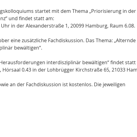
gskolloquiums startet mit dem Thema „Priorisierung in der
z“ und findet statt am:
9 Uhr in der Alexanderstraße 1, 20099 Hamburg, Raum 6.08.
ber eine zusätzliche Fachdiskussion. Das Thema: „Alternde
plinär bewältigen“.
 Herausforderungen interdisziplinär bewältigen“ findet statt
hr, Hörsaal 0.43 in der Lohbrügger Kirchstraße 65, 21033 Ha
e an der Fachdiskussion ist kostenlos. Die jeweiligen