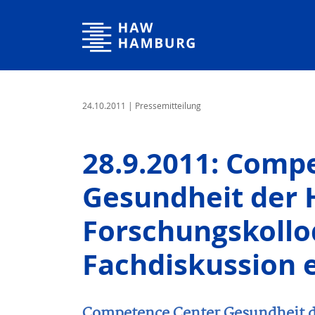
Hamburg University of Applied Sciences
24.10.2011
| Pressemitteilung
28.9.2011: Comp
Gesundheit der
Forschungskoll
Fachdiskussion 
Competence Center Gesundheit 