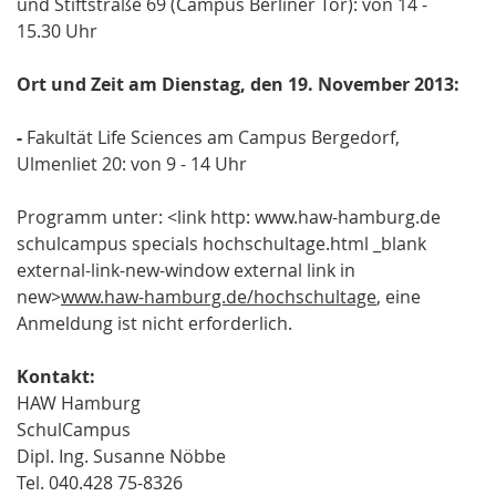
und Stiftstraße 69 (Campus Berliner Tor): von 14 -
15.30 Uhr
Ort und Zeit am Dienstag, den 19. November 2013:
-
Fakultät Life Sciences am Campus Bergedorf,
Ulmenliet 20: von 9 - 14 Uhr
Programm unter: <link http: www.haw-hamburg.de
schulcampus specials hochschultage.html _blank
external-link-new-window external link in
new>
www.haw-hamburg.de/hochschultage
, eine
Anmeldung ist nicht erforderlich.
Kontakt:
HAW Hamburg
SchulCampus
Dipl. Ing. Susanne Nöbbe
Tel. 040.428 75-8326