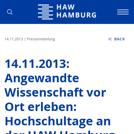
Hamburg University of Applied Scienc
14.11.2013
| Pressemitteilung
BACK
14.11.2013:
Angewandte
Wissenschaft vor
Ort erleben:
Hochschultage an