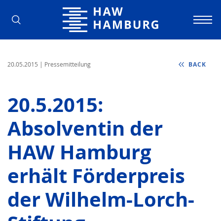
Hamburg University of Applied Scienc
20.05.2015
| Pressemitteilung
BACK
20.5.2015:
Absolventin der
HAW Hamburg
erhält Förderpreis
der Wilhelm-Lorch-