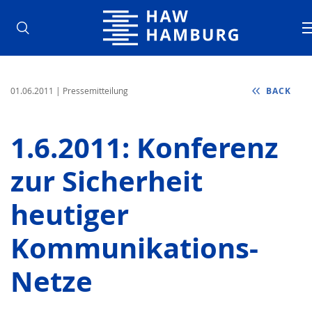
Hamburg University of Applied Sci
01.06.2011
| Pressemitteilung
BACK
1.6.2011: Konferenz
zur Sicherheit
heutiger
Kommunikations-
Netze