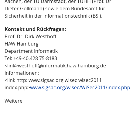
Aachen, der TU Darmstadt, der TUHH (Prof. Dr.
Dieter Gollmann) sowie dem Bundesamt für
Sicherheit in der Informationstechnik (BSI).
Kontakt und Rückfragen:
Prof. Dr. Dirk Westhoff
HAW Hamburg
Department Informatik
Tel: +49-40.428 75-8183
<link>westhoff@informatik.haw-hamburg.de
Informationen:
<link http: www.sigsac.org wisec wisec2011
index.php>
www.sigsac.org/wisec/WiSec2011/index.php
Weitere