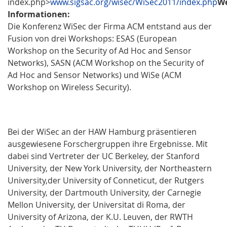
index.php>
www.sigsac.org/wisec/WiSec2011/index.php
We
Informationen:
Die Konferenz WiSec der Firma ACM entstand aus der
Fusion von drei Workshops: ESAS (European
Workshop on the Security of Ad Hoc and Sensor
Networks), SASN (ACM Workshop on the Security of
Ad Hoc and Sensor Networks) und WiSe (ACM
Workshop on Wireless Security).
Bei der WiSec an der HAW Hamburg präsentieren
ausgewiesene Forschergruppen ihre Ergebnisse. Mit
dabei sind Vertreter der UC Berkeley, der Stanford
University, der New York University, der Northeastern
University,der University of Conneticut, der Rutgers
University, der Dartmouth University, der Carnegie
Mellon University, der Universitat di Roma, der
University of Arizona, der K.U. Leuven, der RWTH