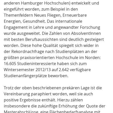
anderen Hamburger Hochschulen) entwickelt und
eingeführt worden, zum Beispiel in den
Themenfeldern Neues Fliegen, Erneuerbare
Energien, Gesundheit. Das internationale
Engagement in Lehre und angewandter Forschung
wurde ausgeweitet. Die Zahlen von AbsolventInnen
mit besten Berufsaussichten sind deutlich gesteigert
worden. Diese hohe Qualität spiegelt sich wider in
der Rekordnachfrage nach Studienplätzen an der
größten praxisorientierten Hochschule im Norden:
16.605 Studieninteressierte haben sich zum
Wintersemester 2012/13 auf 2.642 verfügbare
Studienanfängerplätze beworben.
Trotz der oben beschriebenen prekären Lage ist die
Vereinbarung paraphiert worden, weil sie auch
positive Ergebnisse enthält. Hierzu zählen
insbesondere die zukünftige Erhöhung der Quote der
Masterabschlüsse, eine Flächenbedarfsanalyse mit