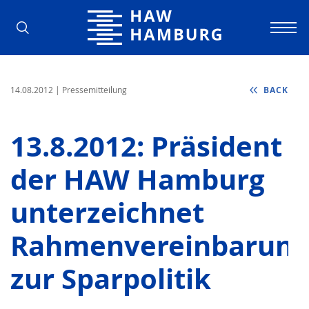
Hamburg University of Applied Scienc
14.08.2012
| Pressemitteilung
BACK
13.8.2012: Präsident
der HAW Hamburg
unterzeichnet
Rahmenvereinbarung
zur Sparpolitik