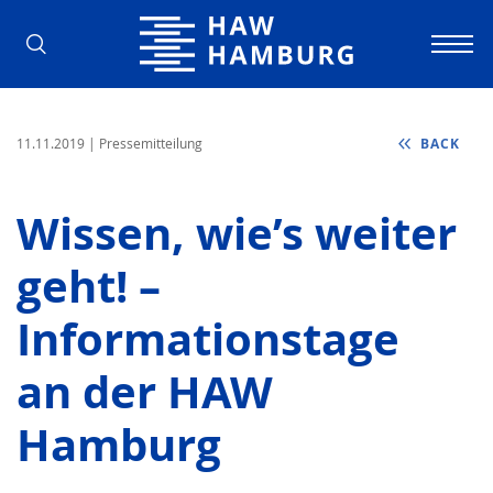
Hamburg University of Applied Scienc
11.11.2019
| Pressemitteilung
BACK
Wissen, wie’s weiter
geht! –
Informationstage
an der HAW
Hamburg