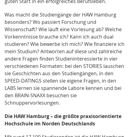
guten Start in ein erfolgreiches Berufsleben.
Was macht die Studiengänge der HAW Hamburg
besonders? Wo passiert Forschung und
Wissenschaft? Wie läuft eine Vorlesung ab? Welche
Vorkenntnisse brauche ich? Kann ich auch dual
studieren? Wie bewerbe ich mich? Wie finanziere ich
mein Studium? Antworten auf diese und zahlreiche
andere Fragen finden Studieninteressierte in vier
verschiedenen Formaten: bei den STORIES lauschen
sie Geschichten aus den Studiengängen, in den
SPEED-DATINGS stellen sie eigene Fragen, in den
LABS lernen sie spannende Labore kennen und bei
den BRAIN-SNAXX besuchen sie
Schnuppervorlesungen.
Die HAW Hamburg – die größte praxisorientierte
Hochschule im Norden Deutschlands
Mit rund 17.100 Studierenden ist die HAW Hamburg