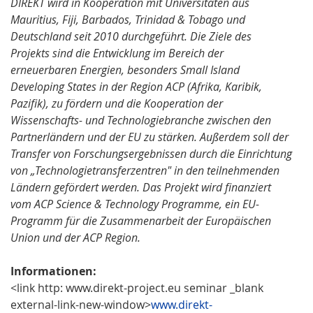
DIREKT wird in Kooperation mit Universitäten aus
Mauritius, Fiji, Barbados, Trinidad & Tobago und
Deutschland seit 2010 durchgeführt. Die Ziele des
Projekts sind die Entwicklung im Bereich der
erneuerbaren Energien, besonders Small Island
Developing States in der Region ACP (Afrika, Karibik,
Pazifik), zu fördern und die Kooperation der
Wissenschafts- und Technologiebranche zwischen den
Partnerländern und der EU zu stärken. Außerdem soll der
Transfer von Forschungsergebnissen durch die Einrichtung
von „Technologietransferzentren" in den teilnehmenden
Ländern gefördert werden. Das Projekt wird finanziert
vom ACP Science & Technology Programme, ein EU-
Programm für die Zusammenarbeit der Europäischen
Union und der ACP Region.
Informationen:
<link http: www.direkt-project.eu seminar _blank
external-link-new-window>
www.direkt-