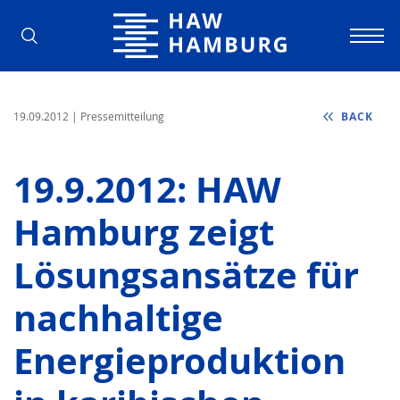
Hamburg University of Applied Scienc
19.09.2012
| Pressemitteilung
BACK
19.9.2012: HAW
Hamburg zeigt
Lösungsansätze für
nachhaltige
Energieproduktion