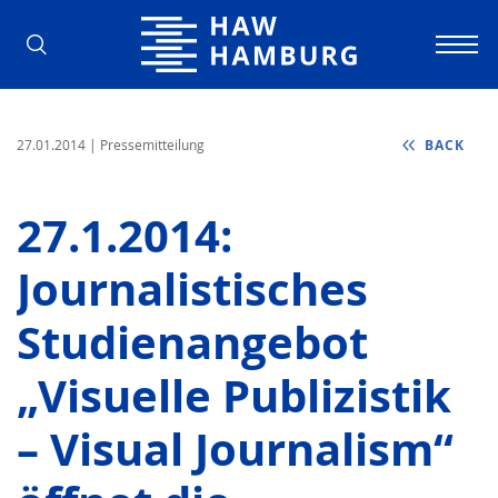
Hamburg University of Applied Scienc
27.01.2014
| Pressemitteilung
BACK
27.1.2014:
Journalistisches
Studienangebot
„Visuelle Publizistik
– Visual Journalism“