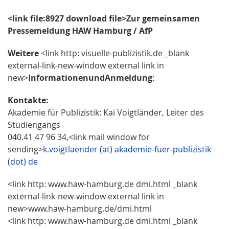
<link file:8927 download file>Zur gemeinsamen
Pressemeldung HAW Hamburg / AfP
Weitere
<link http: visuelle-publizistik.de _blank
external-link-new-window external link in
new>
Informationen
und
Anmeldung
:
Kontakte:
Akademie für Publizistik: Kai Voigtländer, Leiter des
Studiengangs
040.41 47 96 34,<link mail window for
sending>
k.voigtlaender (at) akademie-fuer-publizistik
(dot) de
<link http: www.haw-hamburg.de dmi.html _blank
external-link-new-window external link in
new>www.haw-hamburg.de/dmi.html
<link http: www.haw-hamburg.de dmi.html _blank