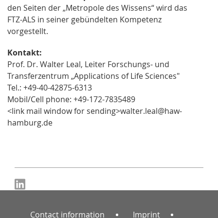
den Seiten der „Metropole des Wissens“ wird das
FTZ-ALS in seiner gebündelten Kompetenz
vorgestellt.
Kontakt:
Prof. Dr. Walter Leal, Leiter Forschungs- und
Transferzentrum „Applications of Life Sciences"
Tel.: +49-40-42875-6313
Mobil/Cell phone: +49-172-7835489
<link mail window for sending>walter.leal@haw-
hamburg.de
Contact information
Imprint