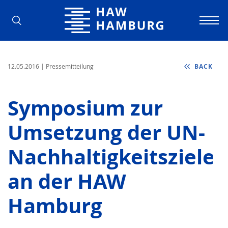
Hamburg University of Applied Scienc
12.05.2016
| Pressemitteilung
BACK
Symposium zur
Umsetzung der UN-
Nachhaltigkeitsziele
an der HAW
Hamburg