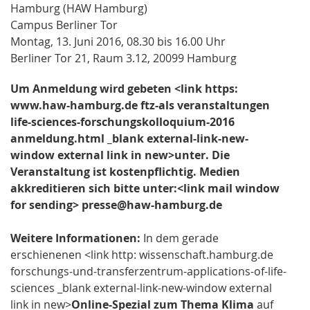
Hamburg (HAW Hamburg)
Campus Berliner Tor
Montag, 13. Juni 2016, 08.30 bis 16.00 Uhr
Berliner Tor 21, Raum 3.12, 20099 Hamburg
Um Anmeldung wird gebeten <link https:
www.haw-hamburg.de ftz-als veranstaltungen
life-sciences-forschungskolloquium-2016
anmeldung.html _blank external-link-new-
window external link in new>unter. Die
Veranstaltung ist kostenpflichtig. Medien
akkreditieren sich bitte unter:<link mail window
for sending> presse@haw-hamburg.de
Weitere Informationen:
In dem gerade
erschienenen <link http: wissenschaft.hamburg.de
forschungs-und-transferzentrum-applications-of-life-
sciences _blank external-link-new-window external
link in new>
Online-Spezial zum Thema Klima
auf