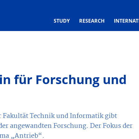
STUDY
RESEARCH
INTERNAT
n für Forschung und
Fakultät Technik und Informatik gibt
 der angewandten Forschung. Der Fokus der
ema „Antrieb“.