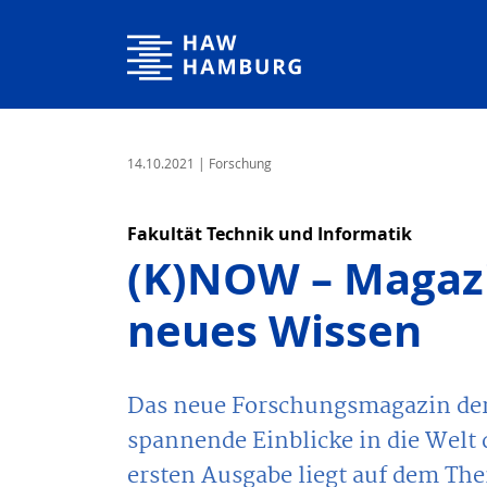
Hamburg University of Applied Sciences
14.10.2021
| Forschung
Fakultät Technik und Informatik
(K)NOW – Magazi
neues Wissen
Das neue Forschungsmagazin der 
spannende Einblicke in die Welt
ersten Ausgabe liegt auf dem Th