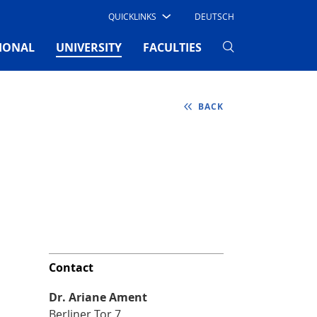
QUICKLINKS
DEUTSCH
(CURRENT)
IONAL
UNIVERSITY
FACULTIES
BACK
Contact
Dr. Ariane Ament
Berliner Tor 7