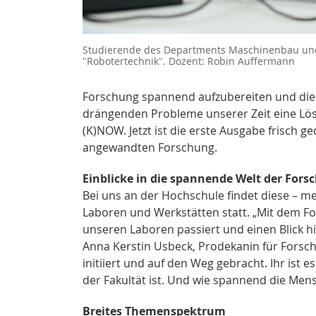
Studierende des Departments Maschinenbau und
"Robotertechnik". Dozent: Robin Auffermann
Forschung spannend aufzubereiten und die M
drängenden Probleme unserer Zeit eine Lösu
(K)NOW. Jetzt ist die erste Ausgabe frisch g
angewandten Forschung.
Einblicke in die spannende Welt der Fors
Bei uns an der Hochschule findet diese – m
Laboren und Werkstätten statt. „Mit dem Fo
unseren Laboren passiert und einen Blick hin
Anna Kerstin Usbeck, Prodekanin für Forsch
initiiert und auf den Weg gebracht. Ihr ist e
der Fakultät ist. Und wie spannend die Mensc
Breites Themenspektrum