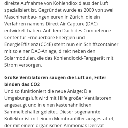
direkte Aufnahme von Kohlendioxid aus der Luft
spezialisiert ist. Gegründet wurde es 2009 von zwei
Maschinenbau-Ingenieuren in Zürich, die ein
Verfahren namens Direct Air Capture (DAC)
entwickelt haben. Auf dem Dach des Competence
Center für Erneuerbare Energien und
EnergieEffizienz (CC4E) steht nun ein Schiffscontainer
mit so einer DAC-Anlage, direkt neben den
Solarmodulen, die das Kohlendioxid-Fanggerät mit
Strom versorgen.
Große Ventilatoren saugen die Luft an, Filter
binden das CO2
Und so funktioniert die neue Anlage: Die
Umgebungsluft wird mit Hilfe großer Ventilatoren
angesaugt und in einen kastenähnlichen
Sammelbehälter geleitet. Dieser sogenannte
Kollektor ist mit einem Membranfilter ausgestattet,
der mit einem organischen Ammoniak-Derivat –