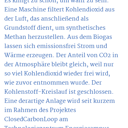
Es klingt zu schön, um wahr zu sein:
Eine Maschine filtert Kohlendioxid aus
der Luft, das anschließend als
Grundstoff dient, um synthetisches
Methan herzustellen. Aus dem Biogas
lassen sich emissionsfrei Strom und
Wärme erzeugen. Der Anteil von CO2 in
der Atmosphäre bleibt gleich, weil nur
so viel Kohlendioxid wieder frei wird,
wie zuvor entnommen wurde. Der
Kohlenstoff-Kreislauf ist geschlossen.
Eine derartige Anlage wird seit kurzem
im Rahmen des Projektes
ClosedCarbonLoop am