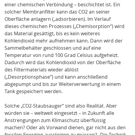
einer chemischen Verbindung – beschichtet ist. Ein
solcher Membranfilter kann das CO2 an seiner
Oberfläche anlagern („adsorbieren). Im Verlauf
dieses chemischen Prozesses („Chemisorption“) wird
das Material gesättigt, bis es kein weiteres
Kohlendioxid mehr aufnehmen kann. Dann wird der
Sammelbehälter geschlossen und auf eine
Temperatur von rund 100 Grad Celsius aufgeheizt.
Dadurch wird das Kohlendioxid von der Oberfläche
des Filtermaterials wieder ablöst
(„Desorptionsphase“) und kann anschließend
abgepumpt und bis zur Weiterverwertung in einem
Tank gespeichert werden.
Solche „CO2-Staubsauger“ sind also Realität. Aber
würden sie – weltweit eingesetzt – in Zukunft alle
Anstrengungen zum Klimaschutz überflüssig
machen? Oder als Vorwand dienen, gar nicht aus den
fossilen Energien aussteigen zu müssen? „Die Technik