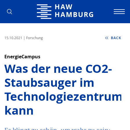
Hamburg University of Applied Scienc
15.10.2021
| Forschung
BACK
EnergieCampus
Was der neue CO2-
Staubsauger im
Technologiezentrum
kann