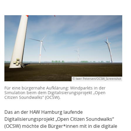
© Iwer Petersen/OCSW_Screenshot
Für eine bürgernahe Aufklärung: Windparkts in der
Simulation beim dem Digitalisierungsprojekt „Open
Citizen Soundwalks“ (OCSW).
Das an der HAW Hamburg laufende
Digitalisierungsprojekt „Open Citizen Soundwalks“
(OCSW) möchte die Bürger*innen mit in die digitale