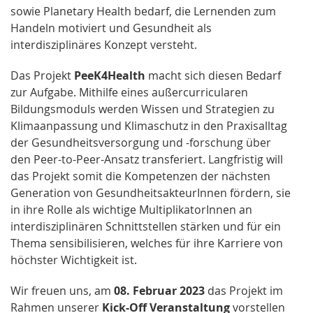
sowie Planetary Health bedarf, die Lernenden zum
Handeln motiviert und Gesundheit als
interdisziplinäres Konzept versteht.
Das Projekt
PeeK4Health
macht sich diesen Bedarf
zur Aufgabe. Mithilfe eines außercurricularen
Bildungsmoduls werden Wissen und Strategien zu
Klimaanpassung und Klimaschutz in den Praxisalltag
der Gesundheitsversorgung und -forschung über
den Peer-to-Peer-Ansatz transferiert. Langfristig will
das Projekt somit die Kompetenzen der nächsten
Generation von GesundheitsakteurInnen fördern, sie
in ihre Rolle als wichtige MultiplikatorInnen an
interdisziplinären Schnittstellen stärken und für ein
Thema sensibilisieren, welches für ihre Karriere von
höchster Wichtigkeit ist.
Wir freuen uns, am
08. Februar 2023
das Projekt im
Rahmen unserer
Kick-Off Veranstaltung
vorstellen