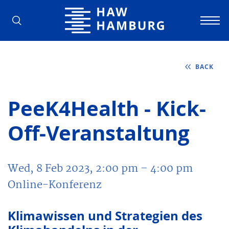
Hamburg University of Applied Scienc
BACK
PeeK4Health - Kick-
Off-Veranstaltung
Wed, 8 Feb 2023, 2:00 pm
– 4:00 pm
Online-Konferenz
Klimawissen und Strategien des