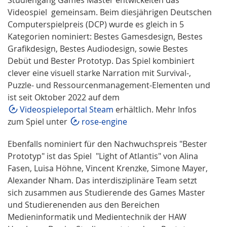
Studiengang Games Master entwickelten das
Videospiel gemeinsam. Beim diesjährigen Deutschen
Computerspielpreis (DCP) wurde es gleich in 5
Kategorien nominiert: Bestes Gamesdesign, Bestes
Grafikdesign, Bestes Audiodesign, sowie Bestes
Debüt und Bester Prototyp. Das Spiel kombiniert
clever eine visuell starke Narration mit Survival-,
Puzzle- und Ressourcenmanagement-Elementen und
ist seit Oktober 2022 auf dem
Videospieleportal Steam
erhältlich. Mehr Infos
zum Spiel unter
rose-engine
Ebenfalls nominiert für den Nachwuchspreis "Bester
Prototyp" ist das Spiel "Light of Atlantis" von Alina
Fasen, Luisa Höhne, Vincent Krenzke, Simone Mayer,
Alexander Nham. Das interdisziplinäre Team setzt
sich zusammen aus Studierende des Games Master
und Studierenenden aus den Bereichen
Medieninformatik und Medientechnik der HAW