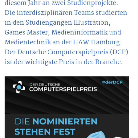
diesem Jahr an zwei Studienprojekte.
Die interdisziplinären Teams studierten
in den Studiengängen Illustration,
Games Master, Medieninformatik und
Medientechnik an der HAW Hamburg.
Der Deutsche Computerspielpreis (DCP)
ist der wichtigste Preis in der Branche.