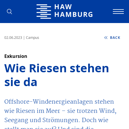
Hamburg University of Applied Scienc
02.06.2023
| Campus
BACK
Exkursion
Wie Riesen stehen
sie da
Offshore-Windenergieanlagen stehen
wie Riesen im Meer – sie trotzen Wind,
Seegang und Strömungen. Doch wie