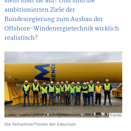
stellt man sie auf? Und sind die
ambitionierten Ziele der
Bundesregierung zum Ausbau der
Offshore-Windenergietechnik wirklich
realistisch?
© privat
Die Teilnehmer*innen der Exkursion