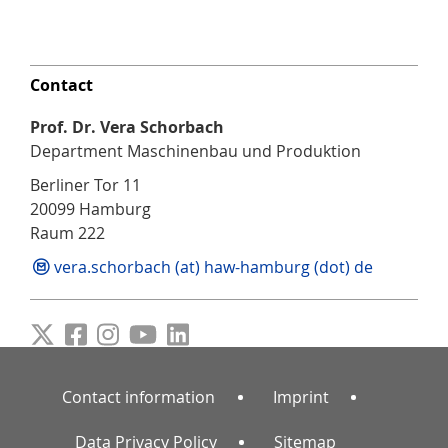
Contact
Prof. Dr. Vera Schorbach
Department Maschinenbau und Produktion
Berliner Tor 11
20099 Hamburg
Raum 222
vera.schorbach (at) haw-hamburg (dot) de
Contact information
Imprint
Data Privacy Policy
Sitemap