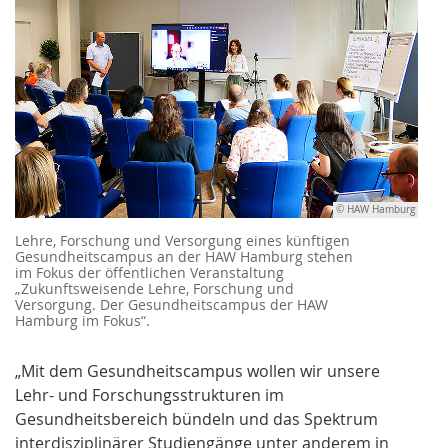
© HAW Hamburg
Lehre, Forschung und Versorgung eines künftigen
Gesundheitscampus an der HAW Hamburg stehen
im Fokus der öffentlichen Veranstaltung
„Zukunftsweisende Lehre, Forschung und
Versorgung. Der Gesundheitscampus der HAW
Hamburg im Fokus“.
„Mit dem Gesundheitscampus wollen wir unsere
Lehr- und Forschungsstrukturen im
Gesundheitsbereich bündeln und das Spektrum
interdisziplinärer Studiengänge unter anderem in