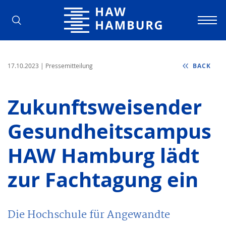
Hamburg University of Applied Scienc
17.10.2023
| Pressemitteilung
BACK
Zukunftsweisender
Gesundheitscampus:
HAW Hamburg lädt
zur Fachtagung ein
Die Hochschule für Angewandte