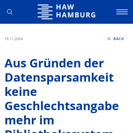
Hamburg University of Applied Scienc
19.11.2024
BACK
Aus Gründen der
Datensparsamkeit
keine
Geschlechtsangabe
mehr im