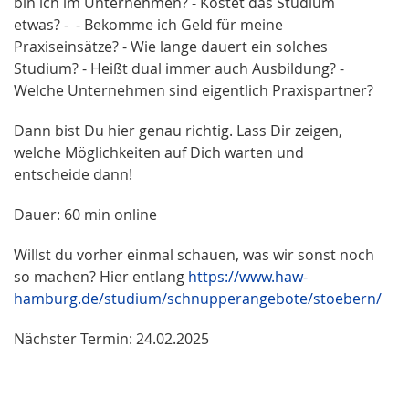
bin ich im Unternehmen? - Kostet das Studium
etwas? - - Bekomme ich Geld für meine
Praxiseinsätze? - Wie lange dauert ein solches
Studium? - Heißt dual immer auch Ausbildung? -
Welche Unternehmen sind eigentlich Praxispartner?
Dann bist Du hier genau richtig. Lass Dir zeigen,
welche Möglichkeiten auf Dich warten und
entscheide dann!
Dauer: 60 min online
Willst du vorher einmal schauen, was wir sonst noch
so machen? Hier entlang
https://www.haw-
hamburg.de/studium/schnupperangebote/stoebern/
Nächster Termin: 24.02.2025