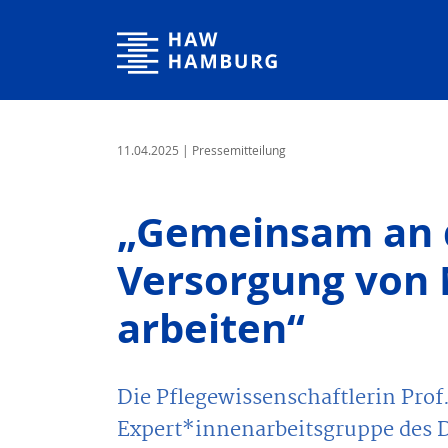
Hamburg University of Applied Sciences
11.04.2025
| Pressemitteilung
„Gemeinsam an d
Versorgung von
arbeiten“
Die Pflegewissenschaftlerin Prof
Expert*innenarbeitsgruppe des 