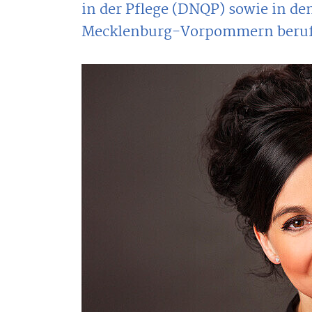
in der Pflege (DNQP) sowie in d
Mecklenburg-Vorpommern beruf