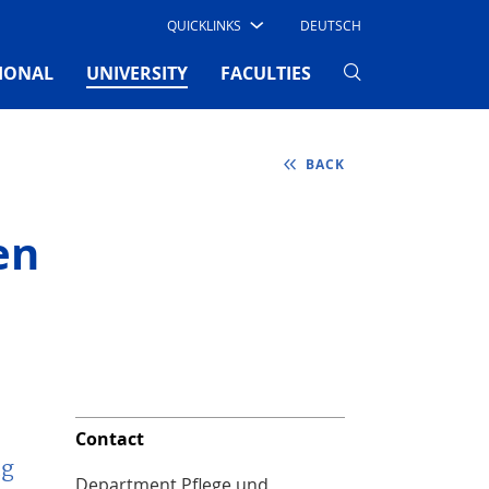
QUICKLINKS
DEUTSCH
(CURRENT)
IONAL
UNIVERSITY
FACULTIES
BACK
en
Contact
ng
Department Pflege und