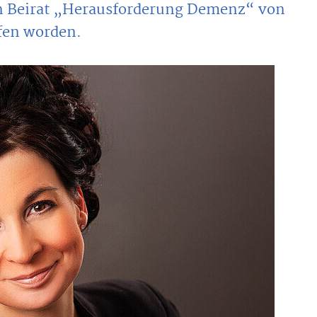
en Beirat „Herausforderung Demenz“ von
en worden.