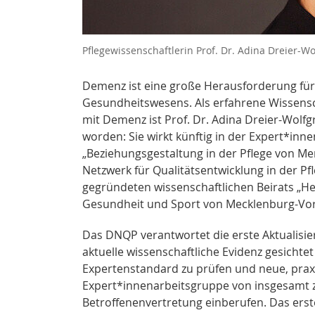
Pflegewissenschaftlerin Prof. Dr. Adina Dreier-
Demenz ist eine große Herausforderung für
Gesundheitswesens. Als erfahrene Wissensc
mit Demenz ist Prof. Dr. Adina Dreier-Wo
worden: Sie wirkt künftig in der Expert*in
„Beziehungsgestaltung in der Pflege von M
Netzwerk für Qualitätsentwicklung in der Pf
gegründeten wissenschaftlichen Beirats „H
Gesundheit und Sport von Mecklenburg-V
Das DNQP verantwortet die erste Aktualisie
aktuelle wissenschaftliche Evidenz gesichtet 
Expertenstandard zu prüfen und neue, prax
Expert*innenarbeitsgruppe von insgesamt z
Betroffenenvertretung einberufen. Das erste