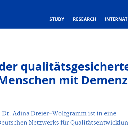
STUDY
RESEARCH
INTERNAT
er qualitätsgesichert
 Menschen mit Demenz
. Dr. Adina Dreier-Wolfgramm ist in eine
Deutschen Netzwerks für Qualitätsentwicklu