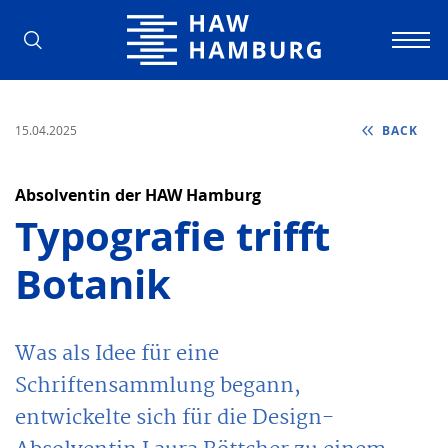
Hamburg University of Applied Scienc
15.04.2025
BACK
Absolventin der HAW Hamburg
Typografie trifft
Botanik
Was als Idee für eine
Schriftensammlung begann,
entwickelte sich für die Design-