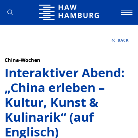
Hamburg University of Applied Scienc
BACK
China-Wochen
Interaktiver Abend:
„China erleben –
Kultur, Kunst &
Kulinarik“ (auf
Englisch)