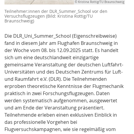
© Kristina Rottig/TU Braunschweig
Teilnehmer:innen der DLR_Summer_School vor den
Versuchsflugzeugen (Bild: Kristina Rottig/TU
Braunschweig)
Die DLR_Uni_Summer_School (Eigenschreibweise)
fand in diesem Jahr am Flughafen Braunschweig in
der Woche vom 08. bis 12.09.2025 statt. Es handelt
sich um eine deutschlandweit einzigartige
gemeinsame Veranstaltung der deutschen Luftfahrt-
Universitäten und des Deutschen Zentrums für Luft-
und Raumfahrt e.V. (DLR). Die Teilnehmenden
erproben theoretische Kenntnisse der Flugmechanik
praktisch in zwei Forschungsflugzeugen. Daten
werden systematisch aufgenommen, ausgewertet
und am Ende der Veranstaltung präsentiert.
Teilnehmende erleben einen exklusiven Einblick in
das professionelle Vorgehen bei
Flugversuchskampagnen, wie sie regelmäßig vom