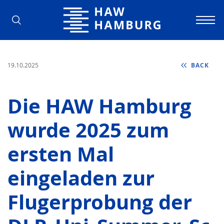
Hamburg University of Applied Scienc
19.10.2025
BACK
Die HAW Hamburg
wurde 2025 zum
ersten Mal
eingeladen zur
Flugerprobung der