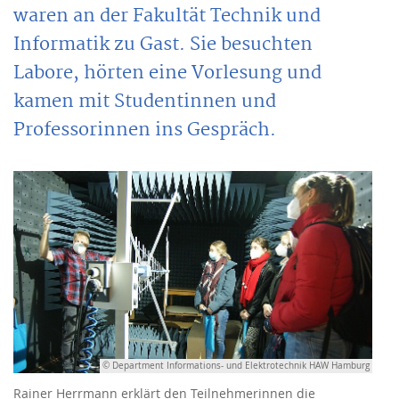
waren an der Fakultät Technik und
Informatik zu Gast. Sie besuchten
Labore, hörten eine Vorlesung und
kamen mit Studentinnen und
Professorinnen ins Gespräch.
© Department Informations- und Elektrotechnik HAW Hamburg
Rainer Herrmann erklärt den Teilnehmerinnen die