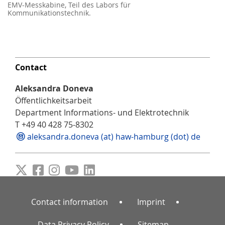
EMV-Messkabine, Teil des Labors für
Kommunikationstechnik.
Contact
Aleksandra Doneva
Öffentlichkeitsarbeit
Department Informations- und Elektrotechnik
T +49 40 428 75-8302
aleksandra.doneva (at) haw-hamburg (dot) de
Contact information
Imprint
Data Privacy Policy
Sitemap