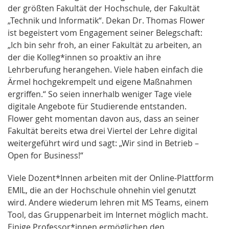
der größten Fakultät der Hochschule, der Fakultät
„Technik und Informatik“. Dekan Dr. Thomas Flower
ist begeistert vom Engagement seiner Belegschaft:
„Ich bin sehr froh, an einer Fakultät zu arbeiten, an
der die Kolleg*innen so proaktiv an ihre
Lehrberufung herangehen. Viele haben einfach die
Ärmel hochgekrempelt und eigene Maßnahmen
ergriffen.“ So seien innerhalb weniger Tage viele
digitale Angebote für Studierende entstanden.
Flower geht momentan davon aus, dass an seiner
Fakultät bereits etwa drei Viertel der Lehre digital
weitergeführt wird und sagt: „Wir sind in Betrieb –
Open for Business!“
Viele Dozent*Innen arbeiten mit der Online-Plattform
EMIL, die an der Hochschule ohnehin viel genutzt
wird. Andere wiederum lehren mit MS Teams, einem
Tool, das Gruppenarbeit im Internet möglich macht.
Einige Professor*innen ermöglichen den