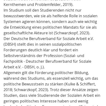
Kernthemen und Problemfelder, 2019).
Im Studium soll den Studierenden nicht nur
bewusstwerden, wie sie als helfende Rolle in sozialen
Systemen agieren können, sondern auch wie wichtig
die Entwicklung eines politischen Mandats für sie als
gesellschaftliche Akteure ist (Schwarzkopf, 2023).
Der Deutsche Berufsverband für Soziale Arbeit e.V.
(DBSH) stellt dies in seinen sozialpolitischen
Forderungen deutlich klar und fordert ein
Selbstverständnis der Profession (Sozial- und
Fachpolitik - Deutscher Berufsverband für Soziale
Arbeit e.V. - DBSH, o. J.).
Allgemein gilt die Förderung politischer Bildung,
während des Studiums, als essenziell wichtig, um das
politische Bewusstsein zu stärken (Kulke & Schiffert,
2018; Schwarzkopf, 2023). Trotz dieser Ansätze zeigen
Studien, dass viele Studierende der Sozialen Arbeit ein
geringes politisches Interesse haben und wenig