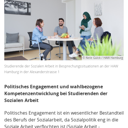
© Nele Gülck / HAW Hamburg
Studierende der Sozialen Arbeit in Besprechungssituationen an der HAW
Hamburg in der Alexanderstrasse 1
Politisches Engagement und wahlbezogene
Kompetenzentwicklung bei Studierenden der
Sozialen Arbeit
Politisches Engagement ist ein wesentlicher Bestandteil
des Berufs der Sozialarbeit, da Sozialpolitik eng in die
Soziale Arbeit verflochten ist (Soziale Arbeit -